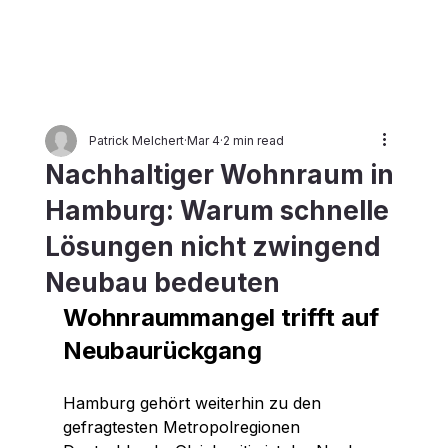
HANSE
A
Patrick Melchert
Mar 4
2 min read
INVES
T
eG
Nachhaltiger Wohnraum in
Hamburg: Warum schnelle
Lösungen nicht zwingend
Neubau bedeuten
Wohnraummangel trifft auf 
Neubaurückgang
Hamburg gehört weiterhin zu den 
gefragtesten Metropolregionen 