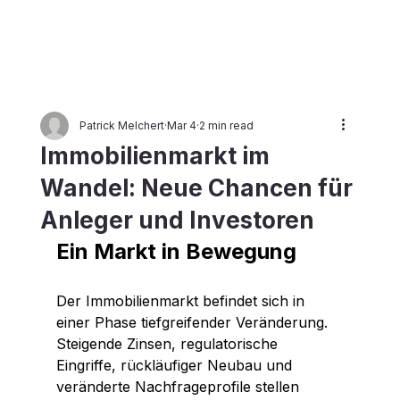
HANSE
A
Patrick Melchert
Mar 4
2 min read
INVES
T
eG
Immobilienmarkt im
Wandel: Neue Chancen für
Anleger und Investoren
Ein Markt in Bewegung
Der Immobilienmarkt befindet sich in 
einer Phase tiefgreifender Veränderung. 
Steigende Zinsen, regulatorische 
Eingriffe, rückläufiger Neubau und 
veränderte Nachfrageprofile stellen 