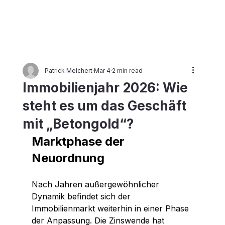
HANSE
A
Patrick Melchert
Mar 4
2 min read
INVES
T
eG
Immobilienjahr 2026: Wie
steht es um das Geschäft
mit „Betongold“?
Marktphase der 
Neuordnung
Nach Jahren außergewöhnlicher 
Dynamik befindet sich der 
Immobilienmarkt weiterhin in einer Phase 
der Anpassung. Die Zinswende hat 